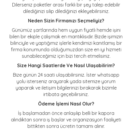
Dilerseniz paketler arası farklı bir şey talep edebilir
dilediğinizi silip dilediğinizi ekleyebilirsiniz.
Neden Sizin Firmanızı Seçmeliyiz?
Günümüz şartlarında hem uygun fiyatlı hemde işini
bilen bir ekiple çalışmak en mantıklısıdır. Bizde işimizin
bilinciyle ve yaptığımız işlerle kendimizi kanıtlamış bir
firma konumunda olduğumuzdan size en iyi hizmeti
sunabileceğimiz için bizi tercih etmelisiniz.
Size Hangi Saatlerde Ve Nasıl Ulaşabilirim?
Bize günün 24 saati ulaşabilirsiniz. İster whatsapp
yolu isterseniz arayarak yada sitemize yorum
yaparak ve iletişim bilgilerinizi bırakarak bizimle
irtibata geçebilirsiniz.
Ödeme İşlemi Nasıl Olur?
İş başlamadan önce anlaşılıp belli bir kapora
alındıktan sonra iş başlar ve organizasyon faaliyeti
bittikten sonra ücretin tamamı alınır.