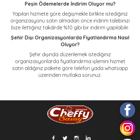
Peşin Ödemelerde İndirim Oluyor mu?
Yapılan hizmete göre değişmekle birlikte istediğiniz
organizasyonu satın almadan önce indirim talebinizi
bize ilettiğiniz takdirde %10 gibi bir indirim yapılabilir.
Şehir Dışı Organizasyonlarda Fiyatlandırma Nasıl
Oluyor?
Şehir dışında düzenlemek istediğiniz
organizasyonlarda fiyatlandırma işlemini hizmet
satın aldığınız pakete göre telefon yada whatsapp
üzerinden mutlaka sorunuz.