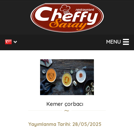
MENU
Kemer çorbacı
Yayımlanma Tarihi: 28/05/2025